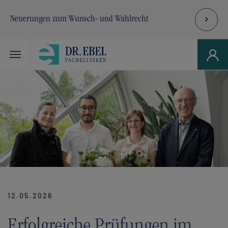
Neuerungen zum Wunsch- und Wahlrecht
Skip to main navigation
Zum Hauptinhalt springen
Skip to page footer
12.05.2026
Erfolgreiche Prüfungen im