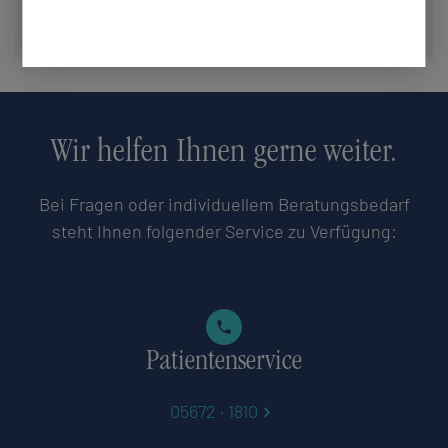
Montag bis Freitag: 9:00–18:00 Uhr
Wir helfen Ihnen gerne weiter.
Bei Fragen oder individuellem Beratungsbedarf
steht Ihnen folgender Service zu Verfügung:
Patientenservice
05672 · 1810