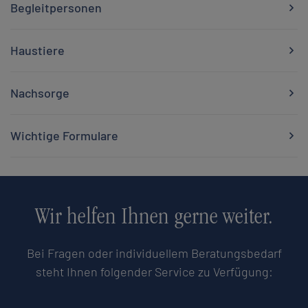
Begleitpersonen
Haustiere
Nachsorge
Wichtige Formulare
Wir helfen Ihnen gerne weiter.
Bei Fragen oder individuellem Beratungsbedarf
steht Ihnen folgender Service zu Verfügung: