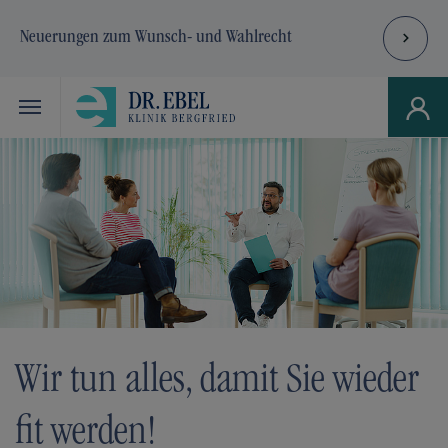
Neuerungen zum Wunsch- und Wahlrecht
Skip to main navigation
Zum Hauptinhalt springen
Skip to page footer
Wir tun alles, damit Sie wieder
fit werden!