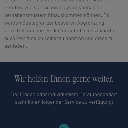
Berufen, wie sie aus ihren dysfunktionalen
Verhaltensmustern hinauskommen können. Es
werden Strategien zur besseren Abgrenzung
vermittelt und die „Helfer“ ermutigt, sich zukünftig
auch Zeit für sich selbst zu nehmen und diese zu
genießen.
Wir helfen Ihnen gerne weiter.
Bei Fragen oder individuellem Beratungsbedarf
steht Ihnen folgender Service zu Verfügung: