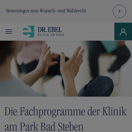
Neuerungen zum Wunsch- und Wahlrecht
Skip to main navigation
Zum Hauptinhalt springen
Skip to page footer
Die Fachprogramme der Klinik
am Park Bad Steben