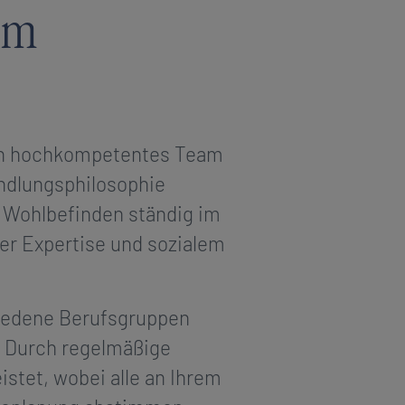
 im
ein hochkompetentes Team
ndlungsphilosophie
hr Wohlbefinden ständig im
her Expertise und sozialem
hiedene Berufsgruppen
 Durch regelmäßige
stet, wobei alle an Ihrem