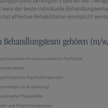
ungsprozess beteiligten Experten die Therap
 kann der beste individuelle Behandlungsverlau
chst effektive Rehabilitation ermöglicht werde
 Behandlungsteam gehören (m/w
ychosomatische und somatische Fachärzte
sistenzärzte
ychologische Psychotherapeuten
ychologen (in Ausbildung)
aminierte Pflegekräfte
ort-und Physiotherapeuten