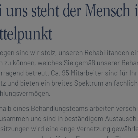
i uns steht der Mensch
ttelpunkt
gen sind wir stolz, unseren Rehabilitanden 
n zu können, welches Sie gemäß unserer Beha
rragend betreut. Ca. 95 Mitarbeiter sind für I
tz und bieten ein breites Spektrum an fachlic
ühlungsvermögen.
halb eines Behandlungsteams arbeiten versc
usammen und sind in beständigem Austausch.
itzungen wird eine enge Vernetzung gewährlei