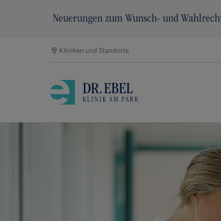
Neuerungen zum Wunsch- und Wahlrech
Skip to main navigation
Zum Hauptinhalt springen
Skip to page footer
Kliniken und Standorte