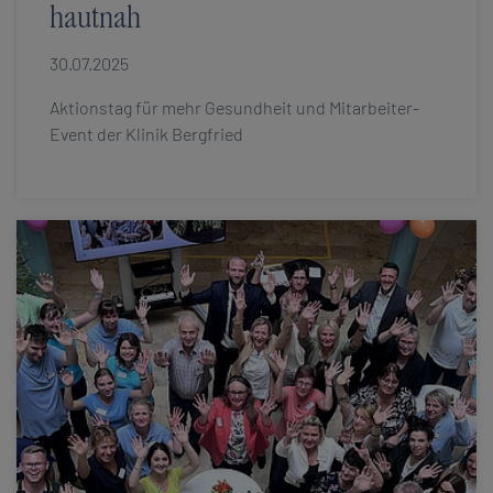
hautnah
30.07.2025
Aktionstag für mehr Gesundheit und Mitarbeiter-
Event der Klinik Bergfried