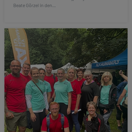
Beate Görzel in den…