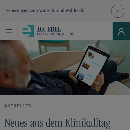
Neuerungen zum Wunsch- und Wahlrecht
Skip to main navigation
Zum Hauptinhalt springen
Skip to page footer
AKTUELLES
Neues aus dem Klinikalltag