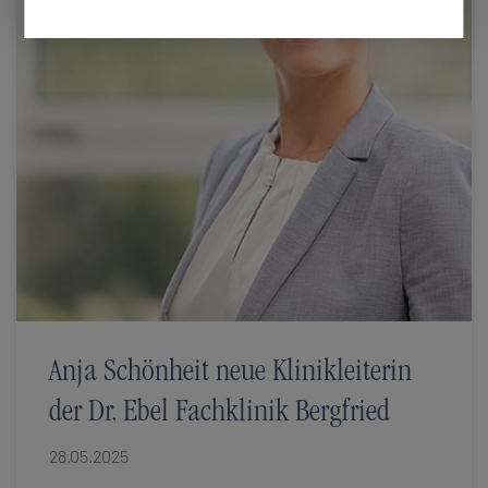
Anja Schönheit neue Klinikleiterin
der Dr. Ebel Fachklinik Bergfried
28.05.2025