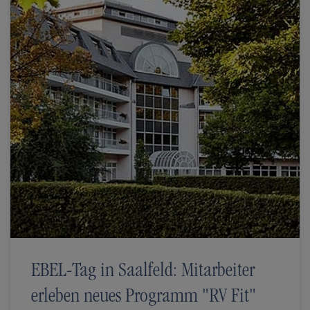
EBEL-Tag in Saalfeld: Mitarbeiter
erleben neues Programm "RV Fit"