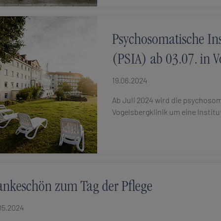
Psychosomatische In
(PSIA) ab 03.07. in V
19.06.2024
Ab Juli 2024 wird die psychoso
Vogelsbergklinik um eine Instit
nkeschön zum Tag der Pflege
05.2024