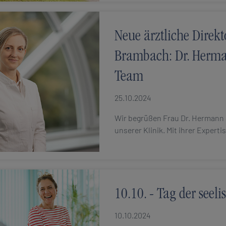
Neue ärztliche Direkt
Brambach: Dr. Herma
Team
25.10.2024
Wir begrüßen Frau Dr. Hermann a
unserer Klinik. Mit ihrer Experti
10.10. - Tag der seel
10.10.2024