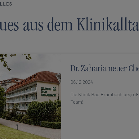
LLES
ues aus dem Klinikallt
Dr. Zaharia neuer Ch
06.12.2024
Die Klinik Bad Brambach begrüß
Team!