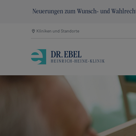
Neuerungen zum Wunsch- und Wahlrech
Skip to main navigation
Zum Hauptinhalt springen
Skip to page footer
Kliniken und Standorte