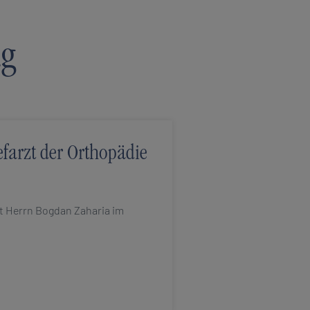
ag
efarzt der Orthopädie
t Herrn Bogdan Zaharia im