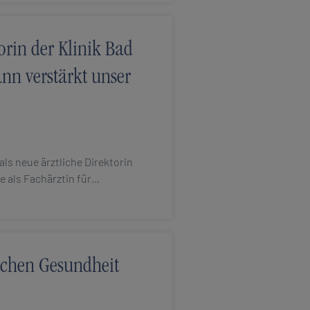
orin der Klinik Bad
nn verstärkt unser
ls neue ärztliche Direktorin
se als Fachärztin für…
ischen Gesundheit