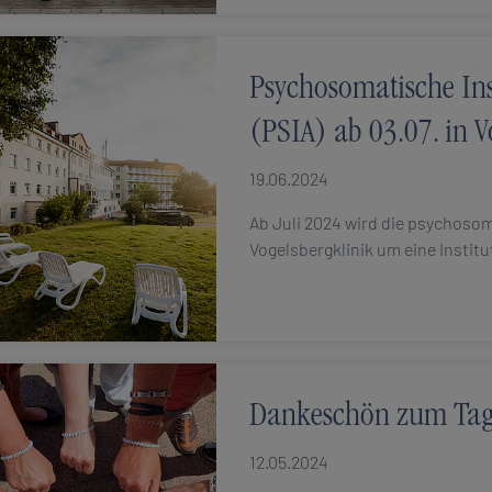
Psychosomatische In
(PSIA) ab 03.07. in V
19.06.2024
Ab Juli 2024 wird die psychoso
Vogelsbergklinik um eine Instit
Dankeschön zum Tag 
12.05.2024