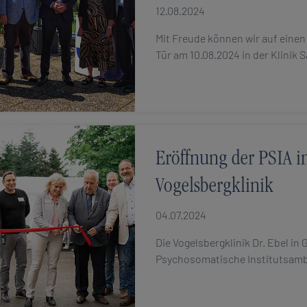
12.08.2024
Mit Freude können wir auf eine
Tür am 10.08.2024 in der Klinik 
Eröffnung der PSIA i
Vogelsbergklinik
04.07.2024
Die Vogelsbergklinik Dr. Ebel in 
Psychosomatische Institutsambu