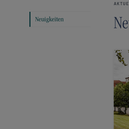
AKTUE
(current)
Ne
Neuigkeiten